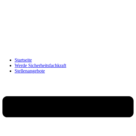
Zum
Inhalt
wechseln
Startseite
Werde Sicherheitsfachkraft
Stellenangebote