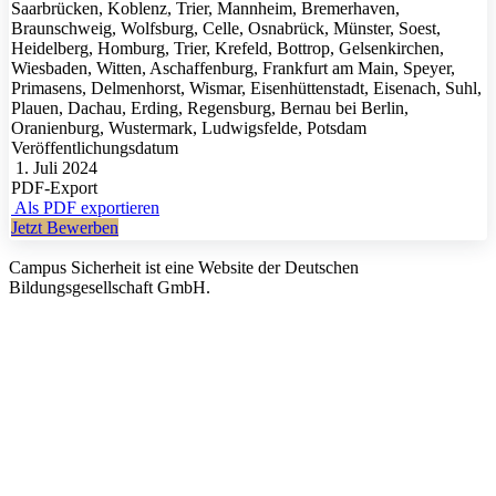
Saarbrücken, Koblenz, Trier, Mannheim, Bremerhaven,
Braunschweig, Wolfsburg, Celle, Osnabrück, Münster, Soest,
Heidelberg, Homburg, Trier, Krefeld, Bottrop, Gelsenkirchen,
Wiesbaden, Witten, Aschaffenburg, Frankfurt am Main, Speyer,
Primasens, Delmenhorst, Wismar, Eisenhüttenstadt, Eisenach, Suhl,
Plauen, Dachau, Erding, Regensburg, Bernau bei Berlin,
Oranienburg, Wustermark, Ludwigsfelde, Potsdam
Veröffentlichungsdatum
1. Juli 2024
PDF-Export
Als PDF exportieren
Jetzt Bewerben
Campus Sicherheit ist eine Website der Deutschen
Bildungsgesellschaft GmbH.