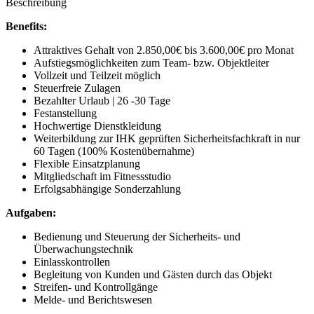
Beschreibung
Benefits:
Attraktives Gehalt von 2.850,00€ bis 3.600,00€ pro Monat
Aufstiegsmöglichkeiten zum Team- bzw. Objektleiter
Vollzeit und Teilzeit möglich
Steuerfreie Zulagen
Bezahlter Urlaub | 26 -30 Tage
Festanstellung
Hochwertige Dienstkleidung
Weiterbildung zur IHK geprüften Sicherheitsfachkraft in nur
60 Tagen (100% Kostenübernahme)
Flexible Einsatzplanung
Mitgliedschaft im Fitnessstudio
Erfolgsabhängige Sonderzahlung
Aufgaben:
Bedienung und Steuerung der Sicherheits- und
Überwachungstechnik
Einlasskontrollen
Begleitung von Kunden und Gästen durch das Objekt
Streifen- und Kontrollgänge
Melde- und Berichtswesen