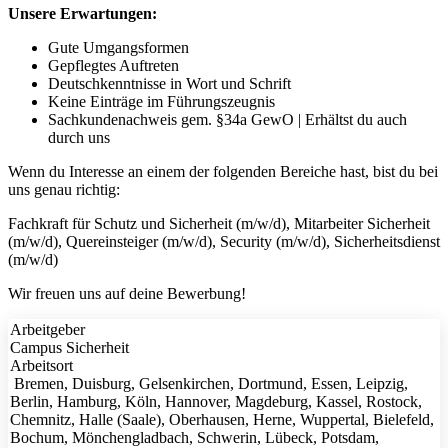
Unsere Erwartungen:
Gute Umgangsformen
Gepflegtes Auftreten
Deutschkenntnisse in Wort und Schrift
Keine Einträge im Führungszeugnis
Sachkundenachweis gem. §34a GewO | Erhältst du auch
durch uns
Wenn du Interesse an einem der folgenden Bereiche hast, bist du bei
uns genau richtig:
Fachkraft für Schutz und Sicherheit (m/w/d), Mitarbeiter Sicherheit
(m/w/d), Quereinsteiger (m/w/d), Security (m/w/d), Sicherheitsdienst
(m/w/d)
Wir freuen uns auf deine Bewerbung!
Arbeitgeber
Campus Sicherheit
Arbeitsort
Bremen, Duisburg, Gelsenkirchen, Dortmund, Essen, Leipzig,
Berlin, Hamburg, Köln, Hannover, Magdeburg, Kassel, Rostock,
Chemnitz, Halle (Saale), Oberhausen, Herne, Wuppertal, Bielefeld,
Bochum, Mönchengladbach, Schwerin, Lübeck, Potsdam,