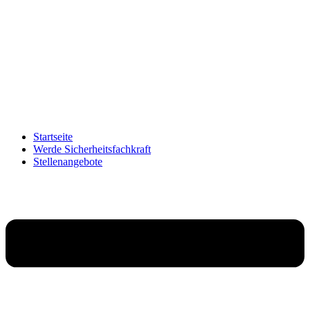
Zum
Inhalt
wechseln
Startseite
Werde Sicherheitsfachkraft
Stellenangebote