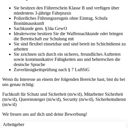
Sie besitzen den Führerschein Klasse B und verfügen über
mindestens 3-jährige Fahrpraxis
Polizeiliches Führungszeugnis ohne Eintrag, Schufa
Bonitätsauskunft
Sachkunde gem. §34a GewO
Idealerweise besitzen Sie die Waffensachkunde oder bringen
die Bereitschaft zur Schulung mit
Sie sind flexibel einsetzbar und sind bereit im Schichtdienst zu
arbeiten
Sie zeichnen sich durch ein sicheres, freundliches Auftreten
sowie kommunikative Fähigkeiten aus und beherrschen die
deutsche Sprache
Zuverlässigkeitsprüfung nach § 7 LuftSiG
Wenn du Interesse an einem der folgenden Bereiche hast, bist du bei
uns genau richtig:
Fachkraft für Schutz und Sicherheit (m/w/d), Mitarbeiter Sicherheit
(m/w/d), Quereinsteiger (m/w/d), Security (m/w/d), Sicherheitsdienst
(m/w/d)
Wir freuen uns auf dich und deine Bewerbung!
Arbeitgeber